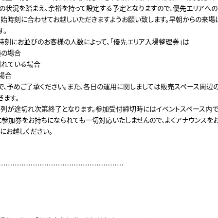
の状況を踏まえ、余裕を持って設定する予定となりますので、優先エリアへ
始時刻に合わせてお越しいただきますようお願い致します。早朝からの来場
す。
時刻にお並びのお客様の人数によって、「優先エリア入場整理券」は
通の場合
別れている場合
場合
で、予めご了承ください。また、各日の運用に関しましては販売スペース周辺
きます。
、列が途切れ次第終了となります。参加受付締切時にはイベントスペース内
に参加券をお持ちになられても一切対応いたしませんので、よくアナウンスを
にお越しください。
…………………………………………………