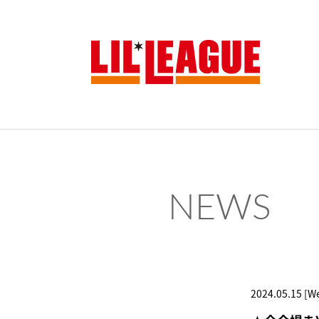
NEWS
2024.05.15 [W