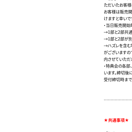
ただいたお客様
お客様は販売開
けますと幸いで
・当日販売開始
→1部と2部共
→1部と2部が
→ハズレを含む
がございますの
内させていただ
・特典会の各部
います。締切後
受付締切時まで
………………
★共通事項★