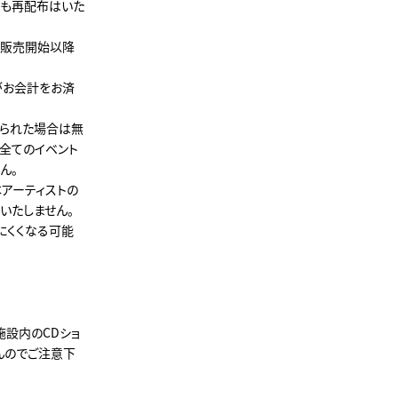
ても再配布はいた
。販売開始以降
がお会計をお済
けられた場合は無
全てのイベント
ん。
アーティストの
いたしません。
にくくなる可能
施設内のCDショ
んのでご注意下