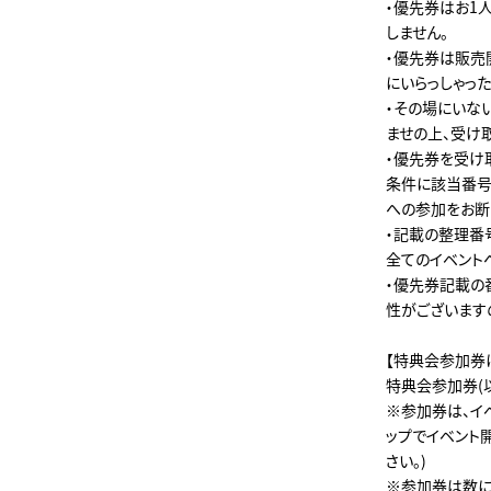
・優先券はお1
しません。
・優先券は販売
にいらっしゃっ
・その場にいな
ませの上、受け
・優先券を受け
条件に該当番号
への参加をお断
・記載の整理番
全てのイベント
・優先券記載の
性がございます
【特典会参加券
特典会参加券(
※参加券は、イ
ップでイベント
さい。)
※参加券は数に