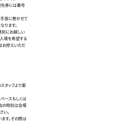
優先券には番号
で手首に巻かせて
なります。
時刻にお越しい
の入場を希望する
はお控えいただ
のスタッフより案
スペースもしくは
開始の時刻は会場
さい。
います。その際は