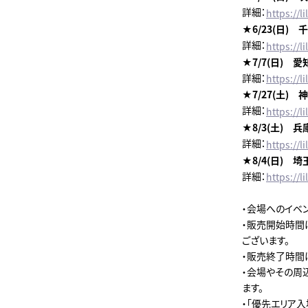
詳細：
https://
★6/23(日) 
詳細：
https://
★7/7(日) 愛
詳細：
https://
★7/27(土) 
詳細：
https://
★8/3(土) 
詳細：
https://
★8/4(日) 埼
詳細：
https://
・会場へのイベ
・販売開始時間
ございます。
・販売終了時間
・会場やその周
ます。
・「優先エリア