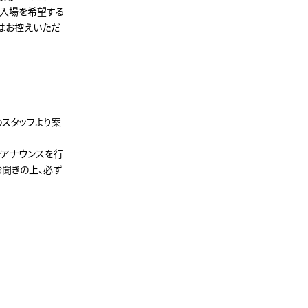
の入場を希望する
はお控えいただ
のスタッフより案
でアナウンスを行
お聞きの上、必ず