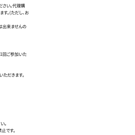
ださい。代理購
す。(ただし、お
は出来ませんの
1回ご参加いた
いただきます。
い。
は禁止です。