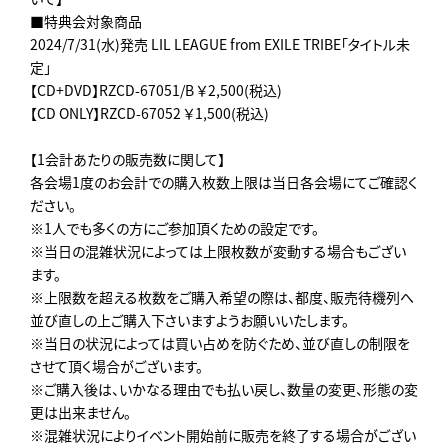
■特典会対象商品
2024/7/31(水)発売 LIL LEAGUE from EXILE TRIBE「タイトル未
定」
【CD+DVD】RZCD-67051/B ￥2,500(税込)
【CD ONLY】RZCD-67052 ￥1,500(税込)
【1会計あたりの販売数に関して】
各会場1度のお会計での購入枚数上限は当日各会場にてご確認く
ださい。
※1人でも多くの方にご参加頂くための設定です。
※当日の混雑状況によっては上限枚数が変動する場合もござい
ます。
※上限数を超える枚数をご購入希望の際は、都度、販売待機列へ
並び直しの上ご購入下さいますようお願いいたします。
※当日の状況によっては買い占めを防ぐため、並び直しの制限を
させて頂く場合がございます。
※ご購入後は、いかなる理由でも払い戻し、数量の変更、形態の変
更は出来ません。
※混雑状況によりイベント開始前に販売を終了する場合がござい