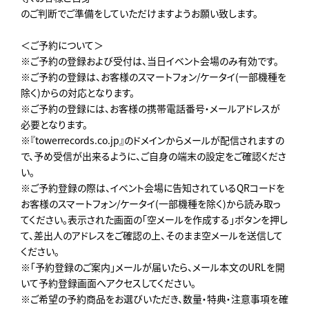
のご判断でご準備をしていただけますようお願い致します。
＜ご予約について＞
※ご予約の登録および受付は、当日イベント会場のみ有効です。
※ご予約の登録は、お客様のスマートフォン/ケータイ(一部機種を
除く)からの対応となります。
※ご予約の登録には、お客様の携帯電話番号・メールアドレスが
必要となります。
※『towerrecords.co.jp』のドメインからメールが配信されますの
で、予め受信が出来るように、ご自身の端末の設定をご確認くださ
い。
※ご予約登録の際は、イベント会場に告知されているQRコードを
お客様のスマートフォン/ケータイ(一部機種を除く)から読み取っ
てください。表示された画面の「空メールを作成する」ボタンを押し
て、差出人のアドレスをご確認の上、そのまま空メールを送信して
ください。
※「予約登録のご案内」メールが届いたら、メール本文のURLを開
いて予約登録画面へアクセスしてください。
※ご希望の予約商品をお選びいただき、数量・特典・注意事項を確