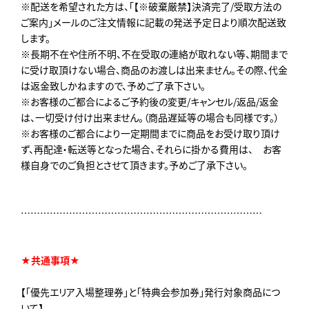
※配送を希望された方は、「【※破棄厳禁】決済完了/受取方法の
ご案内」メールのご注文情報に記載の発送予定日より順次配送致
します。
※長期不在や住所不明、不在受取の連絡が取れない等、期間まで
に受け取頂けない場合、商品のお渡しは出来ません。その際、代金
は返金致しかねますので、予めご了承下さい。
※お客様のご都合によるご予約後の変更/キャンセル/返品/返金
は、一切受け付け出来ません。（商品遅延等の場合も同様です。）
※お客様のご都合により一定期間までに商品をお受け取り頂け
ず、再配達・転送等となった場合、それらに掛かる費用は、 お客
様自身でのご負担とさせて頂きます。予めご了承下さい。
…………………………………………………………………
★共通事項★
【「優先エリア入場整理券」と「特典会参加券」発行対象商品につ
いて】