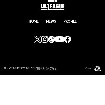
HOME
NEWS
PROFILE
©avex
PRIVACY POLICY
SITE POLICY
利用者情報の外部送信