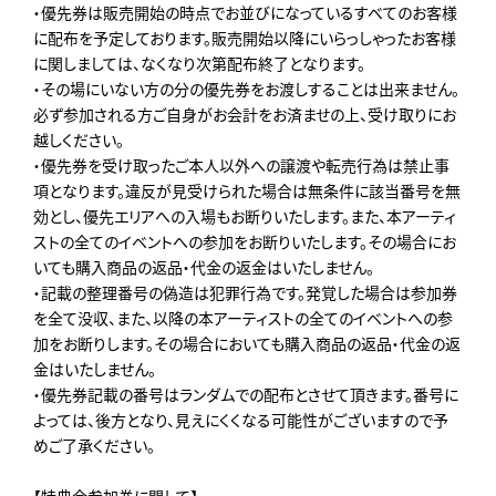
・優先券は販売開始の時点でお並びになっているすべてのお客様
に配布を予定しております。販売開始以降にいらっしゃったお客様
に関しましては、なくなり次第配布終了となります。
・その場にいない方の分の優先券をお渡しすることは出来ません。
必ず参加される方ご自身がお会計をお済ませの上、受け取りにお
越しください。
・優先券を受け取ったご本人以外への譲渡や転売行為は禁止事
項となります。違反が見受けられた場合は無条件に該当番号を無
効とし、優先エリアへの入場もお断りいたします。また、本アーティ
ストの全てのイベントへの参加をお断りいたします。その場合にお
いても購入商品の返品・代金の返金はいたしません。
・記載の整理番号の偽造は犯罪行為です。発覚した場合は参加券
を全て没収、また、以降の本アーティストの全てのイベントへの参
加をお断りします。その場合においても購入商品の返品・代金の返
金はいたしません。
・優先券記載の番号はランダムでの配布とさせて頂きます。番号に
よっては、後方となり、見えにくくなる可能性がございますので予
めご了承ください。