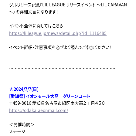
グルリリース記念『LIL LEAGUE リリースイベント ～LIL CARAVAN
～』の詳細文言になります！
イベント全体に関してはこちら
https://lilleague.jp/news/detail.php?id=1116485
イベント詳細・注意事項を必ずよく読んでご参加ください！
…………………………………………………………………
☆2024/7/7(日)
[愛知県] イオンモール大高 グリーンコート
〒459-8016 愛知県名古屋市緑区南大高２丁目４５０
https://odaka-aeonmall.com/
＜開催時間＞
ステージ