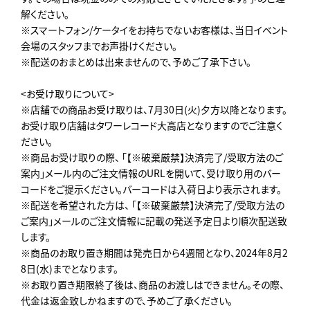
解ください。
※スマートフォン/ケータイをお持ちでないお客様は、当日イベント
会場のスタッフまでお声掛けください。
※配送のおまとめは出来ませんので、予めご了承下さい。
<お受け取りについて>
※店舗での商品お受け取りは、7月30日(火)夕方以降となります。
お受け取り店舗はタワーレコード大高店となりますのでご注意く
ださい。
※商品お受け取りの際、 「【※破棄厳禁】決済完了/受取方法のご
案内」メール内のご注文情報のURLを開いて、受け取り用のバー
コードをご提示ください。バーコードは入荷日より表示されます。
※配送を希望された方は、 「【※破棄厳禁】決済完了/受取方法の
ご案内」メールのご注文情報に記載の発送予定日より順次配送致
します。
※商品のお取り置き期間は発売日から4週間となり、2024年8月2
8日(水)までとなります。
※お取り置き期限終了後は、商品のお渡しはできません。その際、
代金は返金致しかねますので、予めご了承ください。