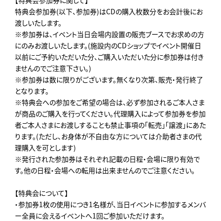
【特典会参加券に関して】
特典会参加券(以下、参加券)はCDの購入枚数分をお会計後にお
渡しいたします。
※参加券は、イベント当日会場内設置の販売ブースでお求めの方
にのみお渡しいたします。(施設内のCDショップでイベント開催日
以前にご予約いただいた分、ご購入いただいた分に参加券は付き
ませんのでご注意下さい。)
※参加券は数に限りがございます。無くなり次第、販売・発行終了
となります。
※特典会への参加をご希望の場合は、必ず参加されるご本人さま
が商品のご購入を行ってください。代理購入によって参加券を参加
者ご本人さまにお渡しすることも禁止事項の「転売」「譲渡」にあた
ります。(ただし、お身体が不自由な方については介助者さまの代
理購入を可とします)
※発行された参加券はそれぞれ記載の日程・会場に限り有効で
す。他の日程・会場への転用は出来ませんのでご注意ください。
【特典会について】
・参加券1枚の使用につき1名様が、当日イベントに参加するメンバ
ー全員に会えるイベントへ1回ご参加いただけます。