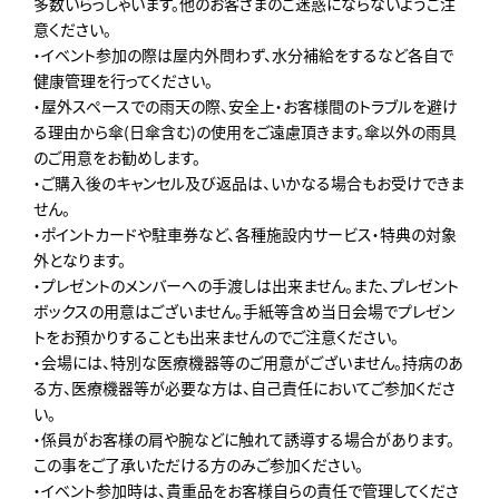
多数いらっしゃいます。他のお客さまのご迷惑にならないようご注
意ください。
・イベント参加の際は屋内外問わず、水分補給をするなど各自で
健康管理を行ってください。
・屋外スペースでの雨天の際、安全上・お客様間のトラブルを避け
る理由から傘(日傘含む)の使用をご遠慮頂きます。傘以外の雨具
のご用意をお勧めします。
・ご購入後のキャンセル及び返品は、いかなる場合もお受けできま
せん。
・ポイントカードや駐車券など、各種施設内サービス・特典の対象
外となります。
・プレゼントのメンバーへの手渡しは出来ません。また、プレゼント
ボックスの用意はございません。手紙等含め当日会場でプレゼン
トをお預かりすることも出来ませんのでご注意ください。
・会場には、特別な医療機器等のご用意がございません。持病のあ
る方、医療機器等が必要な方は、自己責任においてご参加くださ
い。
・係員がお客様の肩や腕などに触れて誘導する場合があります。
この事をご了承いただける方のみご参加ください。
・イベント参加時は、貴重品をお客様自らの責任で管理してくださ