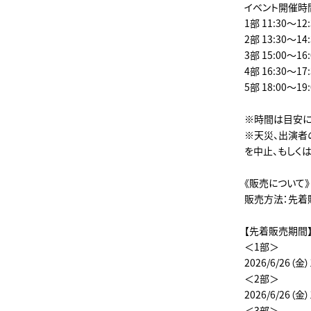
イベント開催時
1部 11:30～12:
2部 13:30～14:
3部 15:00～16:
4部 16:30～17:
5部 18:00～19:
※時間は目安に
※天災、出演者
を中止、もしく
《販売について》
販売方法：先着
【先着販売期間
＜1部＞
2026/6/26（金）
＜2部＞
2026/6/26（金）
＜3部＞