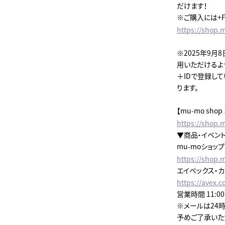
だけます！
※ご購入には+F
https://shop.
※2025年9
用いただけるよう
＋IDで登録し
ります。
【mu-mo sh
https://shop.m
▼商品・イベン
mu-moショッ
https://shop.
エイベックス・
https://avex.c
営業時間 11:0
※メールは24
予めご了承いた