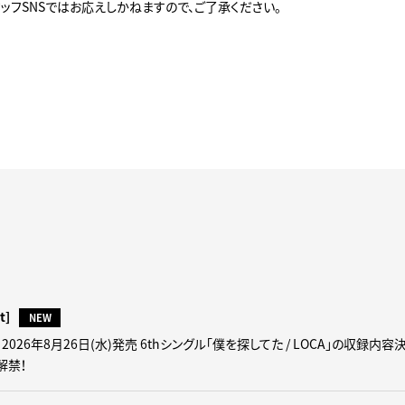
ッフSNSではお応えしかねますので、ご了承ください。
t]
NEW
026年8月26日(水)発売 6thシングル「僕を探してた / LOCA」の収録内容
解禁！