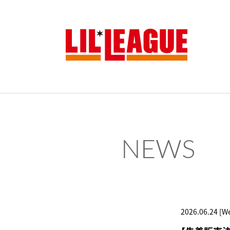
NEWS
2026.06.24 [W