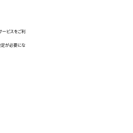
てサービスをご利
再設定が必要にな