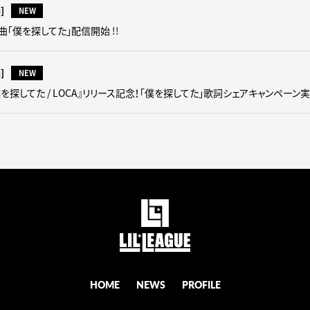
i]
NEW
 新曲「僕を探してた」配信開始 !!
i]
NEW
E『僕を探してた / LOCA』リリース記念！「僕を探してた」歌詞シェアキャンペーン
HOME
NEWS
PROFILE