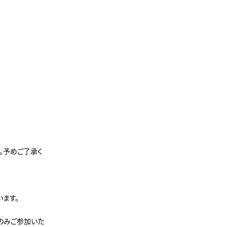
。予めご了承く
ます。
方のみご参加いた