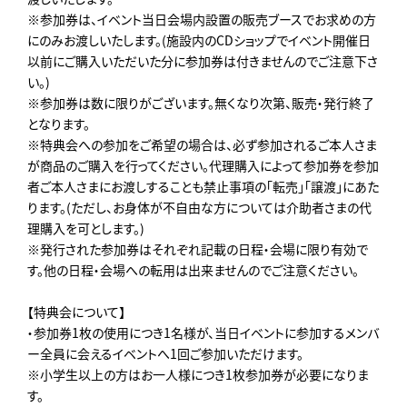
※参加券は、イベント当日会場内設置の販売ブースでお求めの方
にのみお渡しいたします。(施設内のCDショップでイベント開催日
以前にご購入いただいた分に参加券は付きませんのでご注意下さ
い。)
※参加券は数に限りがございます。無くなり次第、販売・発行終了
となります。
※特典会への参加をご希望の場合は、必ず参加されるご本人さま
が商品のご購入を行ってください。代理購入によって参加券を参加
者ご本人さまにお渡しすることも禁止事項の「転売」「譲渡」にあた
ります。(ただし、お身体が不自由な方については介助者さまの代
理購入を可とします。)
※発行された参加券はそれぞれ記載の日程・会場に限り有効で
す。他の日程・会場への転用は出来ませんのでご注意ください。
【特典会について】
・参加券1枚の使用につき1名様が、当日イベントに参加するメンバ
ー全員に会えるイベントへ1回ご参加いただけます。
※小学生以上の方はお一人様につき1枚参加券が必要になりま
す。