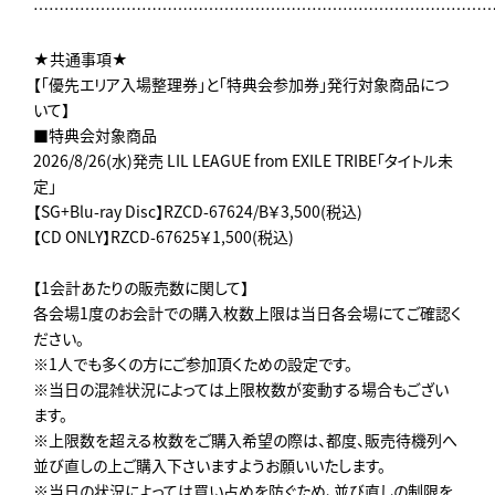
……………………………………………………………………………
★共通事項★
【「優先エリア入場整理券」と「特典会参加券」発行対象商品につ
いて】
■特典会対象商品
2026/8/26(水)発売 LIL LEAGUE from EXILE TRIBE「タイトル未
定」
【SG+Blu-ray Disc】RZCD-67624/B￥3,500(税込)
【CD ONLY】RZCD-67625￥1,500(税込)
【1会計あたりの販売数に関して】
各会場1度のお会計での購入枚数上限は当日各会場にてご確認く
ださい。
※1人でも多くの方にご参加頂くための設定です。
※当日の混雑状況によっては上限枚数が変動する場合もござい
ます。
※上限数を超える枚数をご購入希望の際は、都度、販売待機列へ
並び直しの上ご購入下さいますようお願いいたします。
※当日の状況によっては買い占めを防ぐため、並び直しの制限を