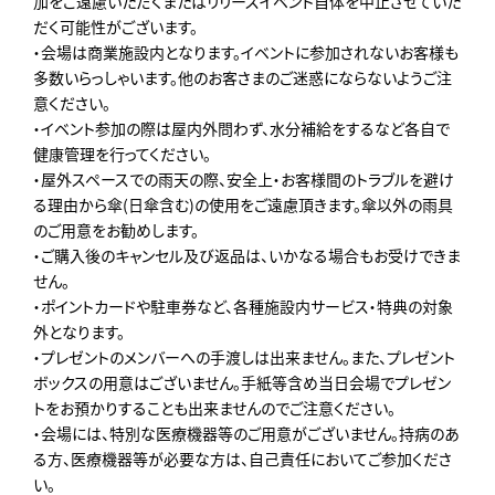
加をご遠慮いただくまたはリリースイベント自体を中止させていた
だく可能性がございます。
・会場は商業施設内となります。イベントに参加されないお客様も
多数いらっしゃいます。他のお客さまのご迷惑にならないようご注
意ください。
・イベント参加の際は屋内外問わず、水分補給をするなど各自で
健康管理を行ってください。
・屋外スペースでの雨天の際、安全上・お客様間のトラブルを避け
る理由から傘(日傘含む)の使用をご遠慮頂きます。傘以外の雨具
のご用意をお勧めします。
・ご購入後のキャンセル及び返品は、いかなる場合もお受けできま
せん。
・ポイントカードや駐車券など、各種施設内サービス・特典の対象
外となります。
・プレゼントのメンバーへの手渡しは出来ません。また、プレゼント
ボックスの用意はございません。手紙等含め当日会場でプレゼン
トをお預かりすることも出来ませんのでご注意ください。
・会場には、特別な医療機器等のご用意がございません。持病のあ
る方、医療機器等が必要な方は、自己責任においてご参加くださ
い。