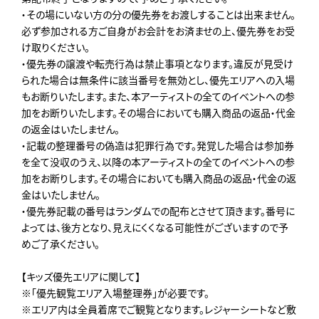
・その場にいない方の分の優先券をお渡しすることは出来ません。
必ず参加される方ご自身がお会計をお済ませの上、優先券をお受
け取りください。
・優先券の譲渡や転売行為は禁止事項となります。違反が見受け
られた場合は無条件に該当番号を無効とし、優先エリアへの入場
もお断りいたします。また、本アーティストの全てのイベントへの参
加をお断りいたします。その場合においても購入商品の返品・代金
の返金はいたしません。
・記載の整理番号の偽造は犯罪行為です。発覚した場合は参加券
を全て没収のうえ、以降の本アーティストの全てのイベントへの参
加をお断りします。その場合においても購入商品の返品・代金の返
金はいたしません。
・優先券記載の番号はランダムでの配布とさせて頂きます。番号に
よっては、後方となり、見えにくくなる可能性がございますので予
めご了承ください。
【キッズ優先エリアに関して】
※「優先観覧エリア入場整理券」が必要です。
※エリア内は全員着席でご観覧となります。レジャーシートなど敷