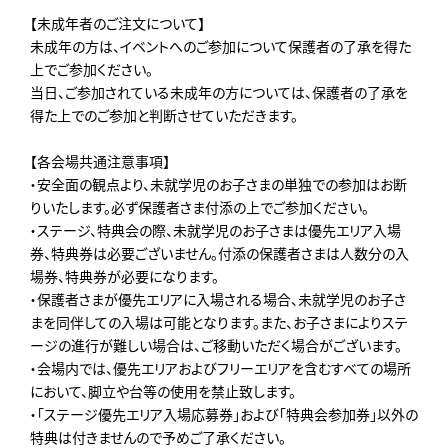
【未成年者のご注文について】
未成年の方は、イベントへのご参加について保護者の了承を得た
上でご参加ください。
当日、ご参加されている未成年の方については、保護者の了承を
得た上でのご参加と判断させていただきます。
【各会場共通注意事項】
・安全面の観点より、未就学児のお子さまの単独での参加はお断
りいたします。必ず保護者さま付添の上でご参加ください。
・ステージ、特典会の際、未就学児のお子さまは優先エリア入場
券、特典券は必要ございません。付添の保護者さまは人数分の入
場券、特典券が必要になります。
・保護者さまが優先エリアに入場される場合、未就学児のお子さ
まを同伴しての入場は可能となります。また、お子さまによりステ
ージの進行が難しい場合は、ご移動いただく場合がございます。
・会場内では、優先エリアおよびフリーエリアを含むすべての場所
において、脚立や台等の使用を禁止致します。
・「ステージ優先エリア入場応募券」および「特典会参加券」以外の
特典は付きませんので予めご了承ください。