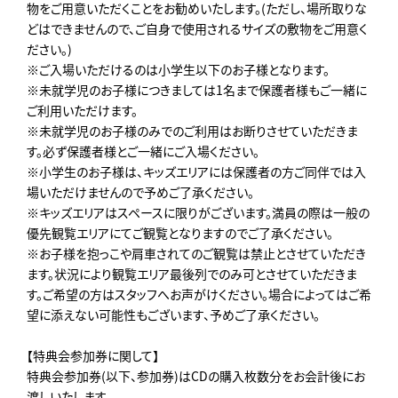
物をご用意いただくことをお勧めいたします。(ただし、場所取りな
どはできませんので、ご自身で使用されるサイズの敷物をご用意く
ださい。)
※ご入場いただけるのは小学生以下のお子様となります。
※未就学児のお子様につきましては1名まで保護者様もご一緒に
ご利用いただけます。
※未就学児のお子様のみでのご利用はお断りさせていただきま
す。必ず保護者様とご一緒にご入場ください。
※小学生のお子様は、キッズエリアには保護者の方ご同伴では入
場いただけませんので予めご了承ください。
※キッズエリアはスペースに限りがございます。満員の際は一般の
優先観覧エリアにてご観覧となりますのでご了承ください。
※お子様を抱っこや肩車されてのご観覧は禁止とさせていただき
ます。状況により観覧エリア最後列でのみ可とさせていただきま
す。ご希望の方はスタッフへお声がけください。場合によってはご希
望に添えない可能性もございます、予めご了承ください。
【特典会参加券に関して】
特典会参加券(以下、参加券)はCDの購入枚数分をお会計後にお
渡しいたします。