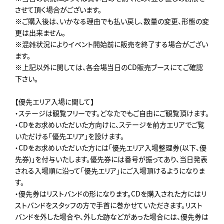
させて頂く場合がございます。
※ご購入後は、いかなる理由でも払い戻し、数量の変更、形態の変
更は出来ません。
※混雑状況によりイベント開始前に販売を終了する場合がござい
ます。
※上記以外に関しては、各会場当日のCD販売ブースにてご確認
下さい。
【優先エリア入場に関して】
・ステージは観覧フリーです。どなたでもご自由にご観覧頂けます。
・CDをお求めいただいた方向けに、ステージを前方エリアでご覧
いただける「優先エリア」を設けます。
・CDをお求めいただいた方には「優先エリア入場整理券(以下、優
先券)」を付与いたします。優先券には番号が振ってあり、当日発表
される入場順に沿って「優先エリア」にご入場頂けるようになりま
す。
・優先券はリストバンドの形になります。CDを購入された方にはリ
ストバンドをスタッフの方で手首に巻かせていただきます。リスト
バンドを外した場合や、外した跡などがあった場合には、優先券は