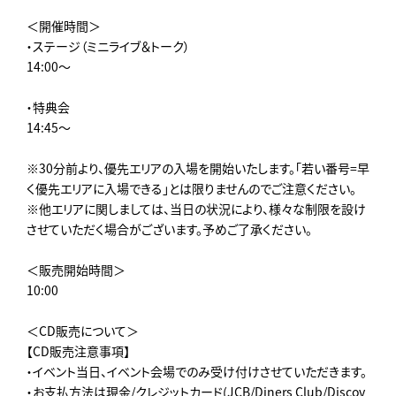
＜開催時間＞
・ステージ（ミニライブ＆トーク）
14:00～
・特典会
14:45～
※30分前より、優先エリアの入場を開始いたします。「若い番号=早
く優先エリアに入場できる」とは限りませんのでご注意ください。
※他エリアに関しましては、当日の状況により、様々な制限を設け
させていただく場合がございます。予めご了承ください。
＜販売開始時間＞
10:00
＜CD販売について＞
【CD販売注意事項】
・イベント当日、イベント会場でのみ受け付けさせていただきます。
・お支払方法は現金/クレジットカード(JCB/Diners Club/Discov