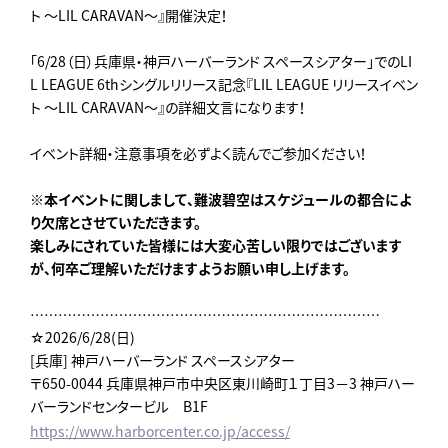
ト ～LIL CARAVAN～』開催決定！
「6/28（日）兵庫県・神戸ハーバーランド スペースシアター」でのLI
L LEAGUE 6thシングルリリース記念『LIL LEAGUE リリースイベン
ト ～LIL CARAVAN～』の詳細文言になります！
イベント詳細・注意事項を必ずよく読んでご参加ください！
※本イベントに関しまして、難波碧空はスケジュールの都合によ
り欠席とさせていただきます。
楽しみにされていた皆様には大変心苦しい限りではございます
が、何卒ご理解いただけますようお願い申し上げます。
…………………………………………………………………
☆2026/6/28(日)
[兵庫] 神戸ハーバーランド スペースシアター
〒650-0044 兵庫県神戸市中央区東川崎町１丁目3−3 神戸ハー
バーランドセンタービル B1F
https://www.harborcenter.co.jp/access/