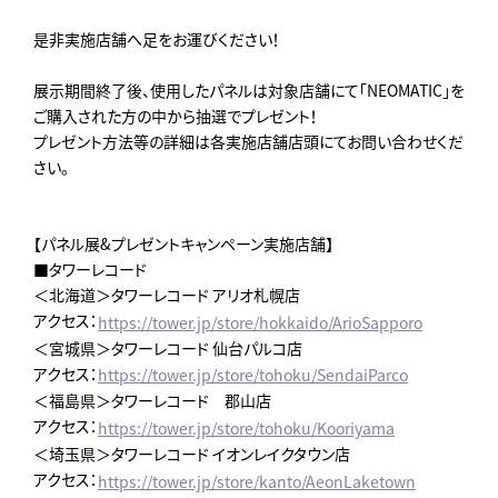
是非実施店舗へ足をお運びください！
展示期間終了後、使用したパネルは対象店舗にて「NEOMATIC」を
ご購入された方の中から抽選でプレゼント！
プレゼント方法等の詳細は各実施店舗店頭にてお問い合わせくだ
さい。
【パネル展&プレゼントキャンペーン実施店舗】
■タワーレコード
＜北海道＞タワーレコード アリオ札幌店
アクセス：
https://tower.jp/store/hokkaido/ArioSapporo
＜宮城県＞タワーレコード 仙台パルコ店
アクセス：
https://tower.jp/store/tohoku/SendaiParco
＜福島県＞タワーレコード 郡山店
アクセス：
https://tower.jp/store/tohoku/Kooriyama
＜埼玉県＞タワーレコード イオンレイクタウン店
アクセス：
https://tower.jp/store/kanto/AeonLaketown