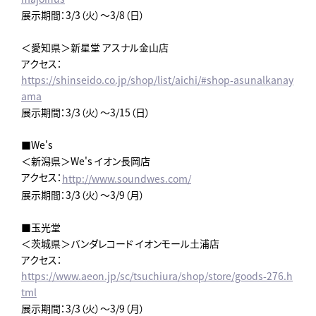
展示期間：3/3（火）～3/8（日）
＜愛知県＞新星堂 アスナル金山店
アクセス：
https://shinseido.co.jp/shop/list/aichi/#shop-asunalkanay
ama
展示期間：3/3（火）～3/15（日）
■We's
＜新潟県＞We's イオン長岡店
アクセス：
http://www.soundwes.com/
展示期間：3/3（火）～3/9（月）
■玉光堂
＜茨城県＞バンダレコード イオンモール土浦店
アクセス：
https://www.aeon.jp/sc/tsuchiura/shop/store/goods-276.h
tml
展示期間：3/3（火）～3/9（月）