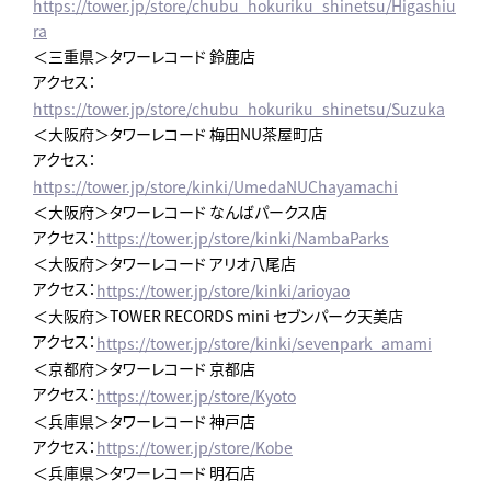
https://tower.jp/store/chubu_hokuriku_shinetsu/Higashiu
ra
＜三重県＞タワーレコード 鈴鹿店
アクセス：
https://tower.jp/store/chubu_hokuriku_shinetsu/Suzuka
＜大阪府＞タワーレコード 梅田NU茶屋町店
アクセス：
https://tower.jp/store/kinki/UmedaNUChayamachi
＜大阪府＞タワーレコード なんばパークス店
アクセス：
https://tower.jp/store/kinki/NambaParks
＜大阪府＞タワーレコード アリオ八尾店
アクセス：
https://tower.jp/store/kinki/arioyao
＜大阪府＞TOWER RECORDS mini セブンパーク天美店
アクセス：
https://tower.jp/store/kinki/sevenpark_amami
＜京都府＞タワーレコード 京都店
アクセス：
https://tower.jp/store/Kyoto
＜兵庫県＞タワーレコード 神戸店
アクセス：
https://tower.jp/store/Kobe
＜兵庫県＞タワーレコード 明石店