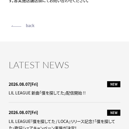
す。各実施店舗店頭にてお問い合わせください。
back
LATEST NEWS
2026.08.07
[Fri]
NEW
LIL LEAGUE 新曲「僕を探してた」配信開始 !!
2026.08.07
[Fri]
NEW
LIL LEAGUE『僕を探してた / LOCA』リリース記念！「僕を探して
た」歌詞シェアキャンペーン実施が決定！