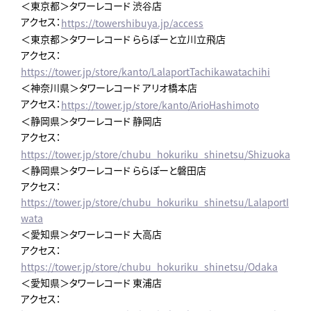
＜東京都＞タワーレコード 渋谷店
アクセス：
https://towershibuya.jp/access
＜東京都＞タワーレコード ららぽーと立川立飛店
アクセス：
https://tower.jp/store/kanto/LalaportTachikawatachihi
＜神奈川県＞タワーレコード アリオ橋本店
アクセス：
https://tower.jp/store/kanto/ArioHashimoto
＜静岡県＞タワーレコード 静岡店
アクセス：
https://tower.jp/store/chubu_hokuriku_shinetsu/Shizuoka
＜静岡県＞タワーレコード ららぽーと磐田店
アクセス：
https://tower.jp/store/chubu_hokuriku_shinetsu/LalaportI
wata
＜愛知県＞タワーレコード 大高店
アクセス：
https://tower.jp/store/chubu_hokuriku_shinetsu/Odaka
＜愛知県＞タワーレコード 東浦店
アクセス：