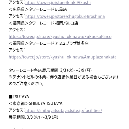
アクセス：
https://tower.jp/store/kinki/Akashi
＜広島県＞タワーレコード 広島店
アクセス：
https://tower.jp/store/chugoku/Hiroshima
＜福岡県＞タワーレコード 福岡パルコ店
アクセス：
https://tower.jp/store/kyushu_okinawa/FukuokaParco
＜福岡県＞タワーレコード アミュプラザ博多店
アクセス：
https://tower.jp/store/kyushu_okinawa/Amuplazahakata
タワーレコード各店展示期間：3/3（火）～3/9（月）
※テナントビルの休業に伴う店舗休業日がある場合もございます
のでご注意ください。
■TSUTAYA
＜東京都＞SHIBUYA TSUTAYA
アクセス：
https://shibuyatsutaya.tsite.jp/facilities/
展示期間：3/3（火）～3/9（月）