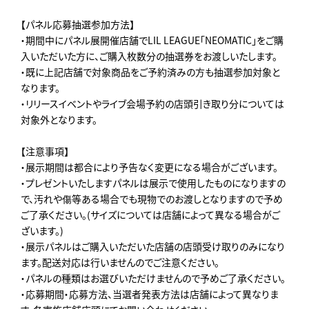
【パネル応募抽選参加方法】
・期間中にパネル展開催店舗でLIL LEAGUE「NEOMATIC」をご購
入いただいた方に、ご購入枚数分の抽選券をお渡しいたします。
・既に上記店舗で対象商品をご予約済みの方も抽選参加対象と
なります。
・リリースイベントやライブ会場予約の店頭引き取り分については
対象外となります。
【注意事項】
・展示期間は都合により予告なく変更になる場合がございます。
・プレゼントいたしますパネルは展示で使用したものになりますの
で、汚れや傷等ある場合でも現物でのお渡しとなりますので予め
ご了承ください。(サイズについては店舗によって異なる場合がご
ざいます。)
・展示パネルはご購入いただいた店舗の店頭受け取りのみになり
ます。配送対応は行いませんのでご注意ください。
・パネルの種類はお選びいただけませんので予めご了承ください。
・応募期間・応募方法、当選者発表方法は店舗によって異なりま