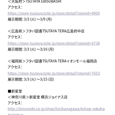
＜大阪府＞TSUTAYA EBISUBASHI
アクセス：
https://store-tsutaya.tsite.jp/store/detail?storeId=4900
展示期間：3/3（火）～3/9（月）
＜広島県＞フタバ図書TSUTAYA TERA広島府中店
アクセス：
https://store-tsutaya.tsite.jp/store/detail?storeId=6738
展示期間：3/3（火）～3/16（月）
＜福岡県＞フタバ図書TSUTAYA TERAイオンモール福岡店
アクセス：
https://store-tsutaya.tsite.jp/store/detail?storeId=7653
展示期間：3/3（火）～3/15（日）
■新星堂
＜神奈川県＞新星堂 横浜ジョイナス店
アクセス：
http://shinseido.co.jp/shop/list/kanagawa/#shop-yokoha
majoinus