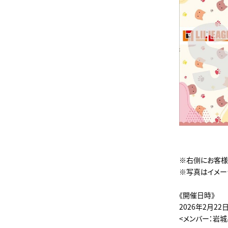
※右側にお客様
※写真はイメー
《開催日時》
2026年2月22
<メンバー：岩