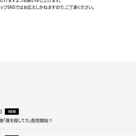
だけますようお願い申し上げます。
ッフSNSではお応えしかねますので、ご了承ください。
i]
NEW
 新曲「僕を探してた」配信開始 !!