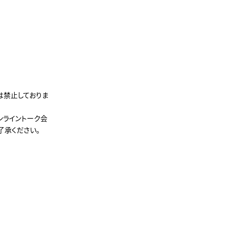
は禁止しておりま
ンライントーク会
了承ください。