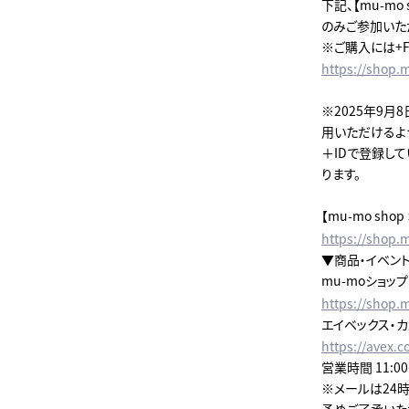
下記、【mu-m
のみご参加いた
※ご購入には+F
https://shop.
※2025年9
用いただけるよう
＋IDで登録し
ります。
【mu-mo sh
https://shop.m
▼商品・イベン
mu-moショッ
https://shop.
エイベックス・
https://avex.c
営業時間 11:0
※メールは24