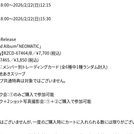
18:00～2026/2/22(日)12:15
18:00～2026/2/22(日)15:30
)Release
nd Album「NEOMATIC」
y】RZCD-67464/B／¥7,700（税込）
67465／¥3,850（税込）
メンバー別トレーディングカード (全6種中1種ランダム封入)
地あきスリーブ
ップ共通特典は対象ではございません。
ーク会：①のみご購入で参加可能
ーク＋2ショット写真撮影会：①＋②ご購入で参加可能
はございませんが、一度のご購入時にカートに入れられる数には限りがござい