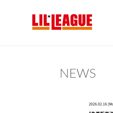
NEWS
2026.02.16 [M