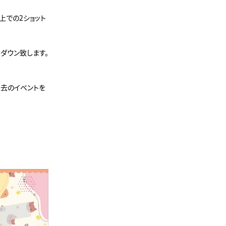
上での2ショット
ダウン致します。
過去のイベントを