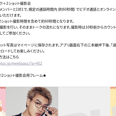
ク＋2ショット撮影会
メンバーと1対1で、規定の通話時間内（約60秒間）でビデオ通話とオンライン
いただけます。
2ショット撮影時間を含めて約60秒間となります。
ト撮影を行い、そのままトークの流れになります。撮影時は10秒前からカウント
してご参加ください。
ョット写真はマイページに保存されます。アプリ画面右下の三本線押下後、「
ンロードしてお楽しみください。
方法はこちら
xplus.jp/meetpass/?p=452
!2ショット撮影会用フレーム★