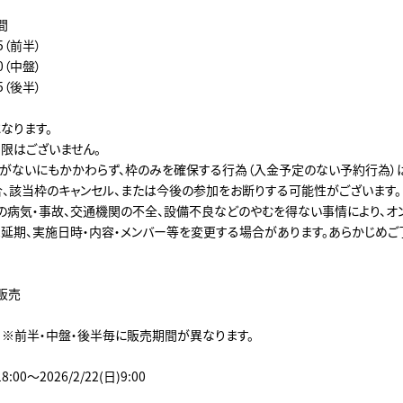
間
15（前半）
30（中盤）
15（後半）
なります。
限はございません。
がないにもかかわらず、枠のみを確保する行為（入金予定のない予約行為）
合、該当枠のキャンセル、または今後の参加をお断りする可能性がございます。
の病気・事故、交通機関の不全、設備不良などのやむを得ない事情により、オ
は延期、実施日時・内容・メンバー等を変更する場合があります。あらかじめご
販売
】※前半・中盤・後半毎に販売期間が異なります。
18:00～2026/2/22(日)9:00