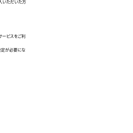
購入いただいた方
てサービスをご利
再設定が必要にな