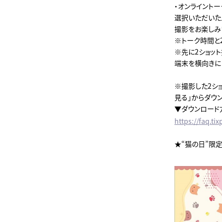
・オンライントー
選択いただいた
撮影をお楽しみ
※トーク時間と
※先に2ショッ
端末を横向きに
※撮影した2シ
見る」からダウ
▼ダウンロード
https://faq.ti
★“猫の日”限定