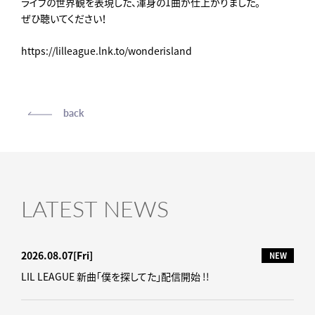
ライブの世界観を表現した、渾身の1曲が仕上がりました。
ぜひ聴いてください！
https://lilleague.lnk.to/wonderisland
back
LATEST NEWS
2026.08.07
[Fri]
NEW
LIL LEAGUE 新曲「僕を探してた」配信開始 !!