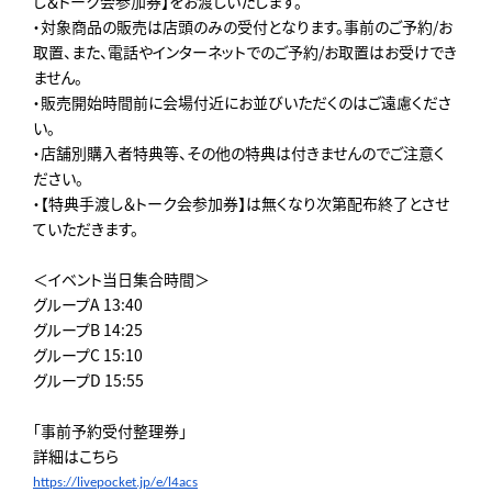
し＆トーク会参加券】をお渡しいたします。
・対象商品の販売は店頭のみの受付となります。事前のご予約/お
取置、また、電話やインターネットでのご予約/お取置はお受けでき
ません。
・販売開始時間前に会場付近にお並びいただくのはご遠慮くださ
い。
・店舗別購入者特典等、その他の特典は付きませんのでご注意く
ださい。
・【特典手渡し＆トーク会参加券】は無くなり次第配布終了とさせ
ていただきます。
＜イベント当日集合時間＞
グループA 13:40
グループB 14:25
グループC 15:10
グループD 15:55
「事前予約受付整理券」
詳細はこちら
https://livepocket.jp/e/
l4acs