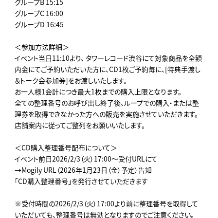
グループB 15:15
グループC 16:00
グループD 16:45
＜参加方法詳細＞
イベント当日11:10より、 タワーレコード渋谷にて対象商品を全額
内金にてご予約いただいた方に、CD1枚ご予約毎に、[特典手渡し
＆トーク会参加券]をお渡しいたします。
お一人様1会計につき最大1枚までの購入上限となります。
全ての整理番号のお呼び出し終了後、ループでの購入・または整
理券を取得できなかった方への販売を実施させていただきます。
店舗案内に従ってご整列をお願いいたします。
＜CD購入整理番号配布について＞
イベント前日2026/2/3（火）17:00～受付URLにて
→Mogily URL（2026年1月23日（金）予定）告知
「CD購入整理番号」を発行させていただきます
※受付時間の2026/2/3（火）17:00より前に整理番号を取得して
いただいても、整理番号は無効となりますのでご注意ください。