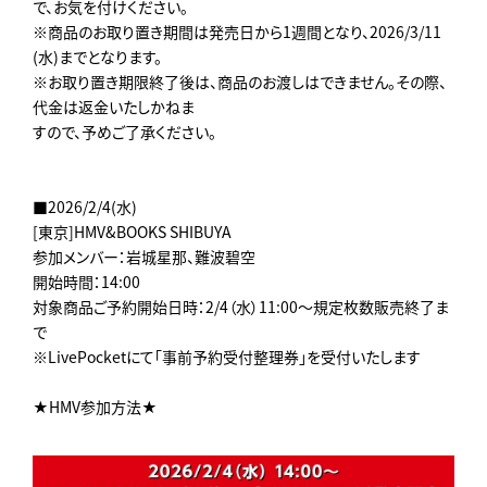
で、お気を付けください。
※商品のお取り置き期間は発売日から1週間となり、2026/3/11
(水)までとなります。
※お取り置き期限終了後は、商品のお渡しはできません。その際、
代金は返金いたしかねま
すので、予めご了承ください。
■2026/2/4(水)
[東京]HMV&BOOKS SHIBUYA
参加メンバー：岩城星那、難波碧空
開始時間：14:00
対象商品ご予約開始日時：2/4（水）11:00～規定枚数販売終了ま
で
※LivePocketにて「事前予約受付整理券」を受付いたします
★HMV参加方法★