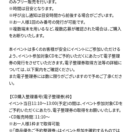
のみフリー販売を行います。
※時間は目安となります。
※呼び出し通知は目安時間から前後する場合がございます。
※お一人様1回のみ番号の発行が可能です。
※複数端末を用いるなど、複数応募が確認された場合は、ご購入
をお断りいたします。
本イベントは多くのお客様が安全にイベントにご参加いただける
よう、イベント参加対象CDをご予約いただくにあたって電子整理
券の発行をさせていただきます。電子整理券取得方法等の詳細に
ついては、以下案内をご確認ください。
また電子整理券には数に限りがございますので予めご了承くださ
い。
【CD購入整理番号(電子整理券)枠】
イベント当日11:10～13:00(予定)の間は、イベント参加対象CDを
ご予約いただくにあたり、電子整理券の取得をお願いいたします。
・CD販売時間：11:10～
※お一人様1枠まで取得可能
※「商品優先ご予約整理券」はイベント参加を確約するものでは