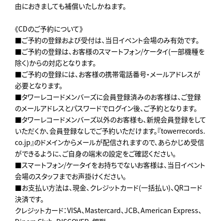
由におきましても補償いたしかねます。
《CDのご予約について》
■ご予約の登録および受付は、当日イベント会場のみ有効です。
■ご予約の登録は、お客様のスマートフォン/ケータイ(一部機種を
除く)からの対応となります。
■ご予約の登録には、お客様の携帯電話番号・メールアドレスが
必要となります。
■タワーレコードメンバーズに会員登録済みのお客様は、ご登録
のメールアドレスとパスワードでログイン後、ご予約となります。
■タワーレコードメンバーズ以外のお客様も、新規会員登録をして
いただくか、会員登録なしでご予約いただけます。『towerrecords.
co.jp』のドメインからメールが配信されますので、あらかじめ受信
ができるように、ご自身の端末の設定をご確認ください。
■スマートフォン/ケータイをお持ちでないお客様は、当日イベント
会場のスタッフまでお声掛けください。
■お支払い方法は、現金、クレジットカード(一括払い)、QRコード
決済です。
クレジットカード：VISA、Mastercard、JCB、American Express、