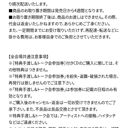
り順次配送いたします。
■商品のお取り置き期間は発売日から4週間となります。
■お取り置き期限終了後は、商品のお渡しはできません。その際、
代金は返金いたしかねますので、あらかじめご了承ください。
また、一定期間までにお受け取りいただけず、再配達・転送などに
掛かる費用は、お客様自身でのご負担とさせていただきます。
【全会場共通注意事項】
※［特典手渡し＆トーク会参加券］付きCDのご購入に関しては、そ
の他特典はつきません。
※「特典手渡し＆トーク会参加券」を紛失・盗難・破損された場合、
再発行は致しませんのでご注意下さい。
※「特典手渡し＆トーク会参加券」は参加券に記載の日程のみ有
効となります。
※ご購入後のキャンセル・返金は一切お受けできませんのでご了
承下さい。また、不良品は良品交換とさせて頂きます。
※特典手渡し＆トーク会では、アーティストへの接触、ハイタッチ
などはご遠慮ください。