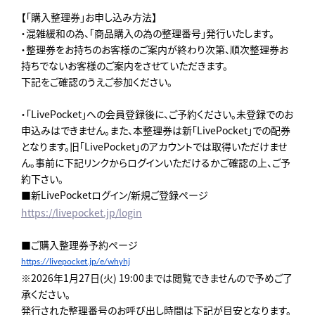
【「購入整理券」お申し込み方法】
・混雑緩和の為、「商品購入の為の整理番号」発行いたします。
・整理券をお持ちのお客様のご案内が終わり次第、順次整理券お
持ちでないお客様のご案内をさせていただきます。
下記をご確認のうえご参加ください。
・「LivePocket」への会員登録後に、ご予約ください。未登録でのお
申込みはできません。また、本整理券は新「LivePocket」での配券
となります。旧「LivePocket」のアカウントでは取得いただけませ
ん。事前に下記リンクからログインいただけるかご確認の上、ご予
約下さい。
■新LivePocketログイン/新規ご登録ページ
https://livepocket.jp/login
■ご購入整理券予約ページ
https://livepocket.jp/e/
whyhj
※2026年1月27日(火) 19:00までは閲覧できませんので予めご了
承ください。
発行された整理番号のお呼び出し時間は下記が目安となります。