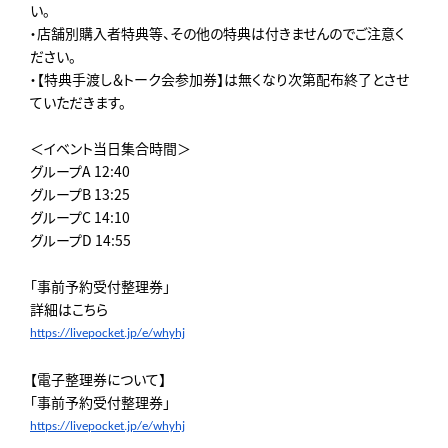
い。
・店舗別購入者特典等、その他の特典は付きませんのでご注意く
ださい。
・【特典手渡し＆トーク会参加券】は無くなり次第配布終了とさせ
ていただきます。
＜イベント当日集合時間＞
グループA 12:40
グループB 13:25
グループC 14:10
グループD 14:55
「事前予約受付整理券」
詳細はこちら
https://livepocket.jp/e/
whyhj
【電子整理券について】
「事前予約受付整理券」
https://livepocket.jp/e/
whyhj