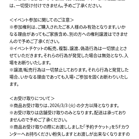
は、一切受け付けできません。予めご了承ください。
＜イベント参加に関してのご注意＞
※参加権利は、ご購入されたご本人様のみ有効となります。いか
なる理由があってもご家族含め、別の方への権利譲渡はできませ
んので予めご了承ください。
※イベントチケットの転売、複製、譲渡、偽造行為は一切禁止とさ
せていただきます。それらの行為が発覚した場合は無効となり、入
場をお断りいたします。
※譲渡/転売行為は一切禁止しております。それら行為と発覚した
場合、いかなる理由であっても入場・ご参加を固くお断わりいたし
ます。
＜お受け取りについて＞
※商品お受け取りは、2026/3/3（火）の夕方以降となります。
※お受け取りは店舗受け取りのみとなります。配送は承っており
ませんので予めご了承ください。
※商品お受け取りの際にお渡ししました「予約チケット」を５Fカウ
ンターへお持ちください粉失しますとお渡しが出来なくなりますの