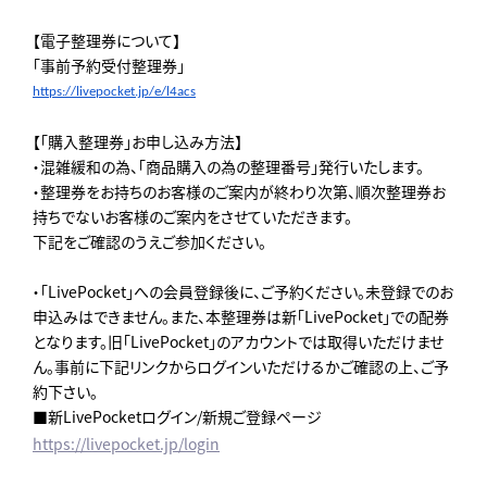
【電子整理券について】
「事前予約受付整理券」
https://livepocket.jp/e/
l4acs
【「購入整理券」お申し込み方法】
・混雑緩和の為、「商品購入の為の整理番号」発行いたします。
・整理券をお持ちのお客様のご案内が終わり次第、順次整理券お
持ちでないお客様のご案内をさせていただきます。
下記をご確認のうえご参加ください。
・「LivePocket」への会員登録後に、ご予約ください。未登録でのお
申込みはできません。また、本整理券は新「LivePocket」での配券
となります。旧「LivePocket」のアカウントでは取得いただけませ
ん。事前に下記リンクからログインいただけるかご確認の上、ご予
約下さい。
■新LivePocketログイン/新規ご登録ページ
https://livepocket.jp/login