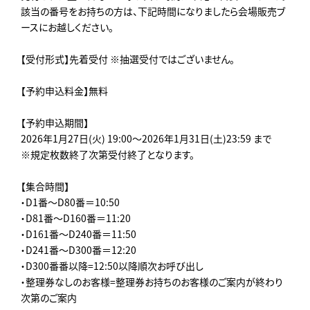
該当の番号をお持ちの方は、下記時間になりましたら会場販売ブ
ースにお越しください。
【受付形式】先着受付 ※抽選受付ではございません。
【予約申込料金】無料
【予約申込期間】
2026年1月27日(火) 19:00～2026年1月31日(土)23:59 まで
※規定枚数終了次第受付終了となります。
【集合時間】
・D1番～D80番＝10:50
・D81番～D160番＝11:20
・D161番～D240番＝11:50
・D241番～D300番＝12:20
・D300番番以降=12:50以降順次お呼び出し
・整理券なしのお客様=整理券お持ちのお客様のご案内が終わり
次第のご案内