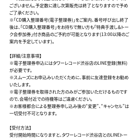
ございません。予定数に達し次第販売は終了となりますので予め
ご了承ください。
※「CD購入整理番号(電子整理券)」をご案内、番号呼び出し終了
後は、「CD購入整理番号」をお持ちで無い方も「特典手渡し＆トー
ク会参加券」付き商品のご予約が可能となります(13:00以降のご
案内を予定しています)。
【詳細/注意事項】
※電子整理券申込にはタワーレコード渋谷店のLINE登録(無料)
が必要です。
※スムーズにお申込みいただくために、事前に友達登録をお勧め
いたします。
※電子整理券を取得された方のみがご参加いただけるものです
ので、会場付近での待機等はご遠慮ください。
※お客様都合による整理券申し込み後の“変更”、“キャンセル”は
一切受付不可となります。
【受付方法】
受付開始時間になりますと、タワーレコード渋谷店とのLINEトー