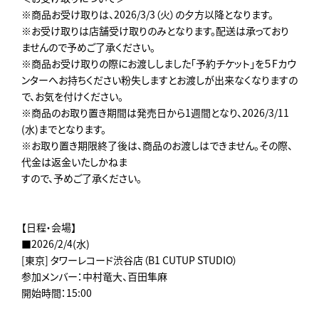
※商品お受け取りは、2026/3/3（火）の夕方以降となります。
※お受け取りは店舗受け取りのみとなります。配送は承っており
ませんので予めご了承ください。
※商品お受け取りの際にお渡ししました「予約チケット」を５Fカウ
ンターへお持ちください粉失しますとお渡しが出来なくなりますの
で、お気を付けください。
※商品のお取り置き期間は発売日から1週間となり、2026/3/11
(水)までとなります。
※お取り置き期限終了後は、商品のお渡しはできません。その際、
代金は返金いたしかねま
すので、予めご了承ください。
【日程・会場】
■2026/2/4(水)
[東京] タワーレコード渋谷店（B1 CUTUP STUDIO）
参加メンバー：中村竜大、百田隼麻
開始時間：15:00