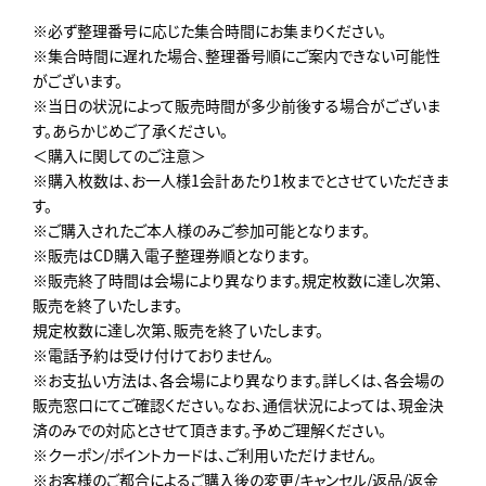
※必ず整理番号に応じた集合時間にお集まりください。
※集合時間に遅れた場合、整理番号順にご案内できない可能性
がございます。
※当日の状況によって販売時間が多少前後する場合がございま
す。あらかじめご了承ください。
＜購入に関してのご注意＞
※購入枚数は、お一人様1会計あたり1枚までとさせていただきま
す。
※ご購入されたご本人様のみご参加可能となります。
※販売はCD購入電子整理券順となります。
※販売終了時間は会場により異なります。規定枚数に達し次第、
販売を終了いたします。
規定枚数に達し次第、販売を終了いたします。
※電話予約は受け付けておりません。
※お支払い方法は、各会場により異なります。詳しくは、各会場の
販売窓口にてご確認ください。なお、通信状況によっては、現金決
済のみでの対応とさせて頂きます。予めご理解ください。
※クーポン/ポイントカードは、ご利用いただけません。
※お客様のご都合によるご購入後の変更/キャンセル/返品/返金