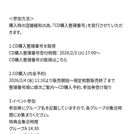
＜参加方法＞
購入時の混雑緩和の為、「CD購入整理番号」を発行させていただ
きます。
1.CD購入整理番号を取得
CD購入整理番号受付時間： 2026/2/3（火）17:00～
CD購入整理番号の取得はこちら
2.CD購入(内金予約)
2026/2/4（水）11:10より販売開始～規定枚数販売終了まで
整理番号順に順次ご案内～CD購入予約、参加券受け取り
3.イベント参加
参加券にグループ名を記載していますので、各グループの集合時
間にお集まりください。
特典会集合時間
グループA 14:30