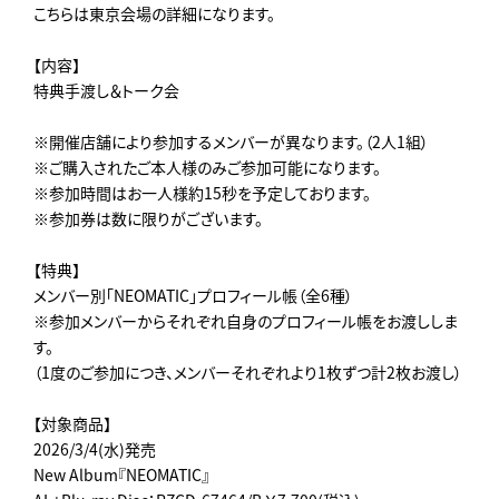
こちらは東京会場の詳細になります。
【内容】
特典手渡し＆トーク会
※開催店舗により参加するメンバーが異なります。（2人1組）
※ご購入されたご本人様のみご参加可能になります。
※参加時間はお一人様約15秒を予定しております。
※参加券は数に限りがございます。
【特典】
メンバー別「NEOMATIC」プロフィール帳（全6種）
※参加メンバーからそれぞれ自身のプロフィール帳をお渡ししま
す。
（1度のご参加につき、メンバーそれぞれより1枚ずつ計2枚お渡し）
【対象商品】
2026/3/4(水)発売
New Album『NEOMATIC』