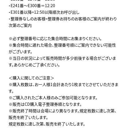
・E241番～E300番＝12:20
・E301番以降=12:50以降順次お呼び出し
・整理券なしのお客様=整理券お持ちのお客様のご案内が終わり
次第のご案内
※必ず整理番号に応じた集合時間にお集まりください。
※集合時間に遅れた場合、整理番号順にご案内できない可能性
がございます。
※当日の状況によって販売時間が多少前後する場合がございま
す。あらかじめご了承ください。
＜購入に関してのご注意＞
※購入枚数は、お一人様1会計あたり1枚までとさせていただきま
す。
※ご購入されたご本人様のみご参加可能となります。
※販売はCD購入電子整理券順となります。
※販売終了時間は会場により異なります。規定枚数に達し次第、
販売を終了いたします。
規定枚数に達し次第、販売を終了いたします。