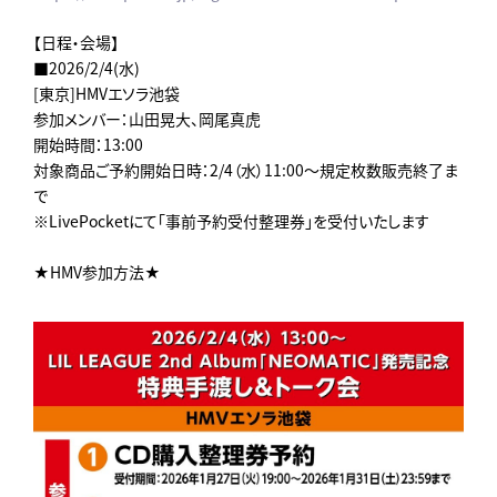
【日程・会場】
■2026/2/4(水)
[東京]HMVエソラ池袋
参加メンバー：山田晃大、岡尾真虎
開始時間：13:00
対象商品ご予約開始日時：2/4（水）11:00～規定枚数販売終了ま
で
※LivePocketにて「事前予約受付整理券」を受付いたします
★HMV参加方法★