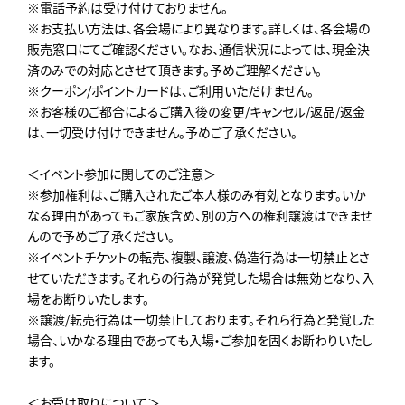
※電話予約は受け付けておりません。
※お支払い方法は、各会場により異なります。詳しくは、各会場の
販売窓口にてご確認ください。なお、通信状況によっては、現金決
済のみでの対応とさせて頂きます。予めご理解ください。
※クーポン/ポイントカードは、ご利用いただけません。
※お客様のご都合によるご購入後の変更/キャンセル/返品/返金
は、一切受け付けできません。予めご了承ください。
＜イベント参加に関してのご注意＞
※参加権利は、ご購入されたご本人様のみ有効となります。いか
なる理由があってもご家族含め、別の方への権利譲渡はできませ
んので予めご了承ください。
※イベントチケットの転売、複製、譲渡、偽造行為は一切禁止とさ
せていただきます。それらの行為が発覚した場合は無効となり、入
場をお断りいたします。
※譲渡/転売行為は一切禁止しております。それら行為と発覚した
場合、いかなる理由であっても入場・ご参加を固くお断わりいたし
ます。
＜お受け取りについて＞