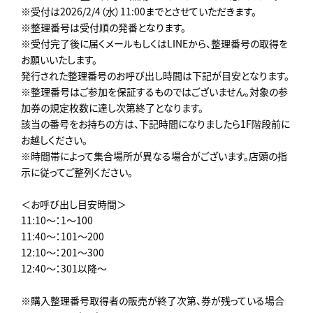
※受付は2026/2/4（水）11:00までとさせていただきます。
※整理番号は受付順の発番となります。
※受付完了後に届くメールもしくはLINEから、整理番号の取得を
お願いいたします。
発行された整理番号のお呼び出し時間は下記が目安となります。
※整理番号はご参加を保証するものではございません。対象の参
加券の規定枚数に達し次第終了となります。
該当の番号をお持ちの方は、下記時間になりましたら1F階段前に
お越しください。
※時間帯によって集合場所が異なる場合がございます。店頭の指
示に従ってご整列ください。
＜お呼び出し目安時間＞
11:10～：1～100
11:40～：101～200
12:10～：201～300
12:40～：301以降～
※購入整理番号取得者の販売が終了次第、券が残っている場合