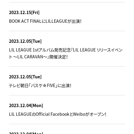
2023.12.15
[Fri]
BOOK ACT FINALにLILLEAGUEが出演！
2023.12.05
[Tue]
LIL LEAGUE 1stアルバム発売記念『LIL LEAGUE リリースイベン
ト ～LIL CARAVAN～』開催決定！
2023.12.05
[Tue]
テレビ朝日「バスケ☆FIVE」に出演！
2023.12.04
[Mon]
LIL LEAGUEのOfficial FacebookとWeiboがオープン！