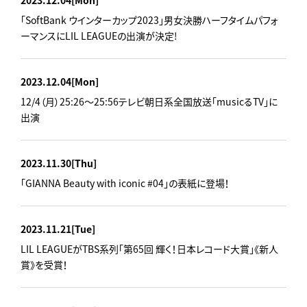
2023.12.04
[Mon]
｢SoftBank ウインターカップ2023｣男女決勝ハーフタイムパフォ
ーマンスにLIL LEAGUEの出演が決定!
2023.12.04
[Mon]
12/4（月）25:26～25:56テレビ朝日系全国放送「musicるTV」に
出演
2023.11.30
[Thu]
「GIANNA Beauty with iconic #04」の表紙に登場！
2023.11.21
[Tue]
LIL LEAGUEがTBS系列「第65回 輝く！日本レコード大賞」《新人
賞》を受賞！