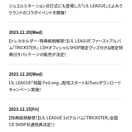
ジュエルミネーション点灯式にも登場した「LIL LEAGUE」とよみう
りランドのコラボイベントを開催！
2023.12.20
[Wed]
【トレカホルダー・特典絵柄解禁！】LIL LEAGUE ファーストアルバ
ム『TRICKSTER』、LDHオフィシャルSHOP限定グッズ付き＆限定特
典付きパッケージの販売が決定！
2023.12.20
[Wed]
LIL LEAGUE「飛龍-FeiLong-」配信スタート&iTuesダウンロード
キャンペーン実施！
2023.12.15
[Fri]
【特典絵柄解禁！】LIL LEAGUE 1stアルバム『TRICKSTER』全国
CD SHOP共通特典決定！！